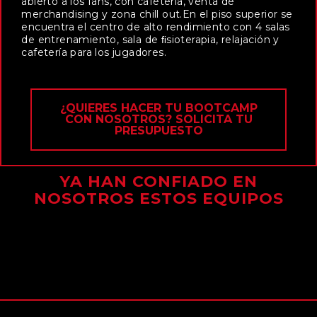
abierto a los fans, con cafetería, venta de
merchandising y zona chill out.En el piso superior se
encuentra el centro de alto rendimiento con 4 salas
de entrenamiento, sala de ﬁsioterapia, relajación y
cafetería para los jugadores.
¿QUIERES HACER TU BOOTCAMP
CON NOSOTROS? SOLICITA TU
PRESUPUESTO
YA HAN CONFIADO EN
NOSOTROS ESTOS EQUIPOS